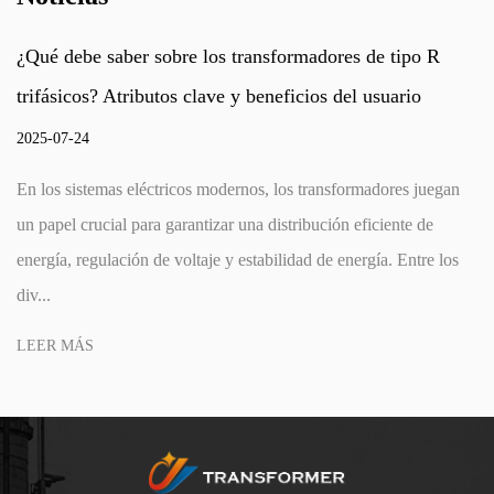
 los transformadores de tipo R
¿Cómo pueden los 
lave y beneficios del usuario
mejorar la eficien
2025-07-17
s modernos, los transformadores juegan
En los modernos siste
ntizar una distribución eficiente de
gestión eficiente de 
taje y estabilidad de energía. Entre los
operativa y la optim
cla...
LEER MÁS