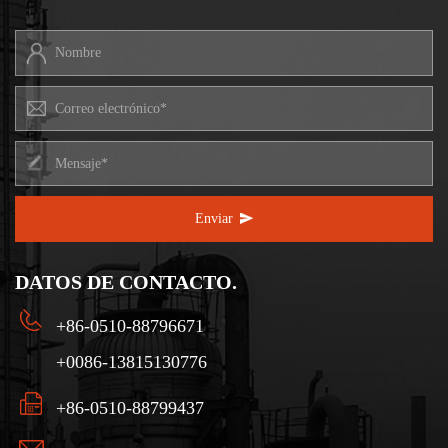
Enviar
DATOS DE CONTACTO.
+86-0510-88796671
+0086-13815130776
+86-0510-88799437