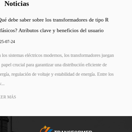
Noticias
¿Cómo pueden los transformadores de bajadas trif
mejorar la eficiencia industrial y la seguridad?
2025-07-17
n
En los modernos sistemas de energía industrial y comercial,
gestión eficiente de voltaje es fundamental para la confiabi
s
operativa y la optimización de la energía. Entre los compo
cla...
LEER MÁS