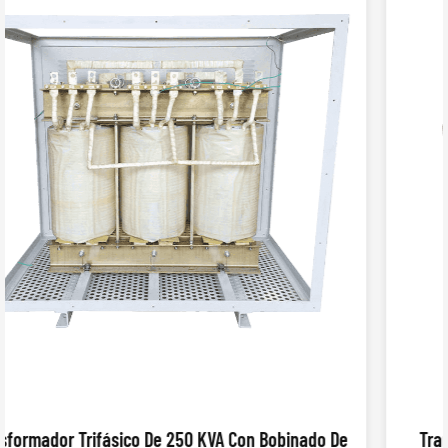
 De
Transformador Trifásico De Elevación De 250 KVA