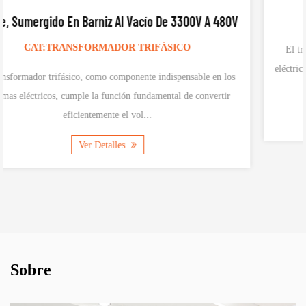
80V
CAT:TRANSFORMADOR TRIFÁSICO
El transformador trifásico de elevación de voltaje es un equipo
eléctrico utilizado para convertir la corriente alterna trifásica de ba
los
tensión en c...
ir
Ver Detalles
Sobre