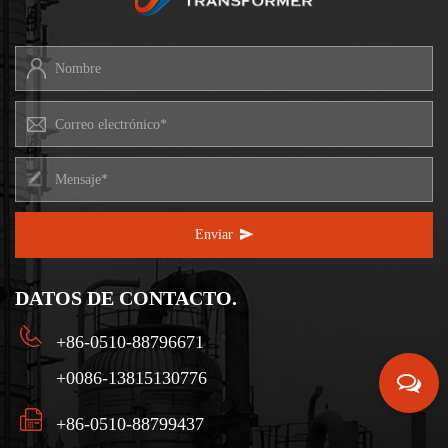
Enviar
DATOS DE CONTACTO.
+86-0510-88796671
+0086-13815130776
+86-0510-88799437